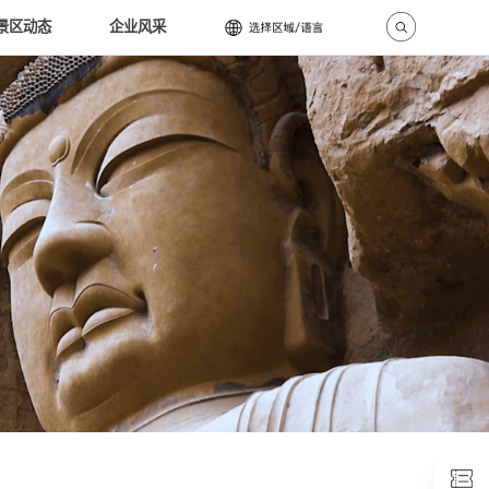
景区动态
企业风采
