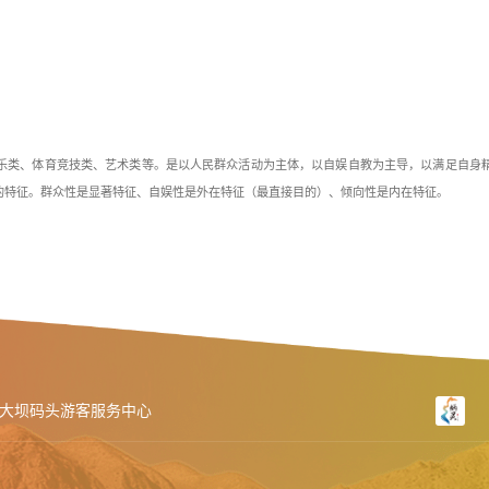
乐类、体育竞技类、艺术类等。是以人民群众活动为主体，以自娱自教为主导，以满足自身
的特征。群众性是显著特征、自娱性是外在特征（最直接目的）、倾向性是内在特征。
大坝码头游客服务中心