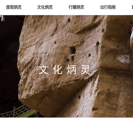
度假炳灵
文化炳灵
行摄炳灵
出行指南
文化炳灵