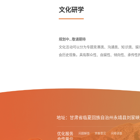
文化研学
规划中...敬请期待
文化活动可以分为专题竞赛类、沟通类、知识类、娱
会历史现象。具有群众性、自娱性、倾向性、承传性
地址：甘肃省临夏回族自治州永靖县刘家峡
优化服务
问题解答
宾客意见
问卷调查
合作单位